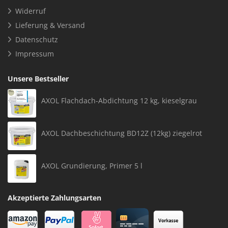
Widerruf
Lieferung & Versand
Datenschutz
Impressum
Unsere Bestseller
AXOL Flachdach-Abdichtung 12 kg, kieselgrau
AXOL Dachbeschichtung BD12Z (12kg) ziegelrot
AXOL Grundierung, Primer 5 l
Akzeptierte Zahlungsarten