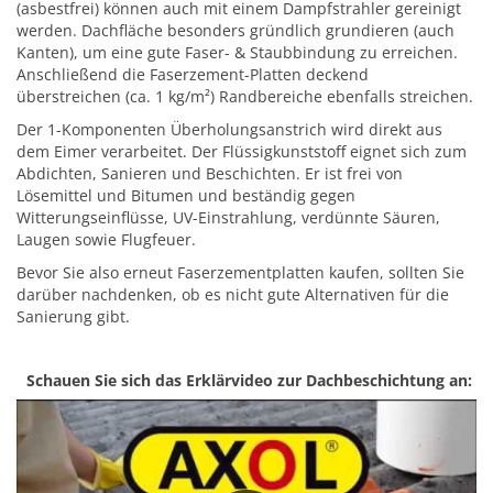
(asbestfrei) können auch mit einem Dampfstrahler gereinigt
werden. Dachfläche besonders gründlich grundieren (auch
Kanten), um eine gute Faser- & Staubbindung zu erreichen.
Anschließend die Faserzement-Platten deckend
überstreichen (ca. 1 kg/m²) Randbereiche ebenfalls streichen.
Der 1-Komponenten Überholungsanstrich wird direkt aus
dem Eimer verarbeitet. Der Flüssigkunststoff eignet sich zum
Abdichten, Sanieren und Beschichten. Er ist frei von
Lösemittel und Bitumen und beständig gegen
Witterungseinflüsse, UV-Einstrahlung, verdünnte Säuren,
Laugen sowie Flugfeuer.
Bevor Sie also erneut Faserzementplatten kaufen, sollten Sie
darüber nachdenken, ob es nicht gute Alternativen für die
Sanierung gibt.
Schauen Sie sich das Erklärvideo zur Dachbeschichtung an: