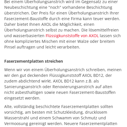
Bei einem Überholungsanstrich wird im Gegensatz zu einer
Neubeschichtung eine "noch" vorhandene Beschichtung
überstrichen. Der Preis für einen Überholungsanstrich Ihrer
Faserzement-Baustoffe durch eine Firma kann teuer werden.
Daher bietet Ihnen AXOL die Möglichkeit, einen
Überholungsanstrich selbst zu machen. Die lösemittelfreien
und wasserbasierten
Flüssigkunststoffe von AXOL
lassen sich
ohne kompliziertes Mischen mit einer Walze oder breitem
Pinsel auftragen und leicht verarbeiten.
Faserzementplatten streichen
Wenn wir von einem Überholungsanstrich schreiben, meinen
wir den gut deckenden Flüssigkunststoff AXOL BD12, der
zudem abdichtend wirkt. AXOL BD12 kann z.B. als
Sanierungsanstrich oder Renovierungsanstrich auf alten
nicht asbesthaltigen sowie neuen Faserzement-Baustoffen
eingesetzt werden.
Alte, vollständig beschichtete Faserzementplatten sollten
vorsichtig, am besten mit Schutzkleidung, drucklosem
Wasserstrahl und einem Schwamm von Schmutz und
Vermoosung gereinigt werden. Neuere Faserzementplatten