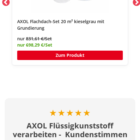
AXOL Flachdach-Set 20 m² kieselgrau mit
Grundierung
nur
831,61 €/Set
nur 698,29 €/Set
Zum Produkt
★★★★★
AXOL Flüssigkunststoff
verarbeiten - Kundenstimmen