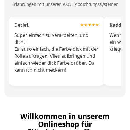
Erfahrungen mit unseren AXOL Abdichtungssystemen
Detlef.
Kaddeli
★★★★★
Super einfach zu verarbeiten, und
Wenn man
dicht!
ein wenig
Es ist so einfach, die Farbe dick mit der
kriegt Fr
Rolle auftragen, Vlies aufbringen und
einfach wieder dick Farbe drüber. Da
kann ich nicht meckern!
Willkommen in unserem
Onlineshop für