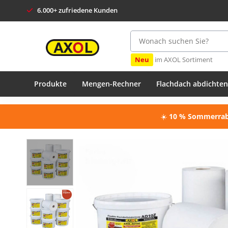
6.000+ zufriedene Kunden
Neu
im AXOL Sortiment
Produkte
Mengen-Rechner
Flachdach abdichten
☀️
10 % Sommerraba