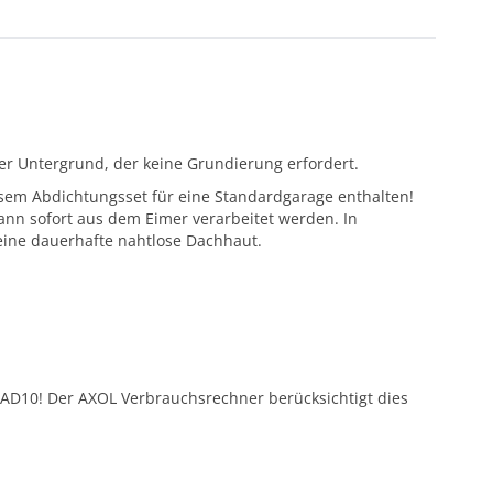
tter Untergrund, der keine Grundierung erfordert.
iesem Abdichtungsset für eine Standardgarage enthalten!
ann sofort aus dem Eimer verarbeitet werden. In
eine dauerhafte nahtlose Dachhaut.
 AD10! Der AXOL Verbrauchsrechner berücksichtigt dies