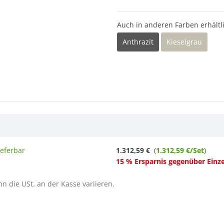
Auch in anderen Farben erhältl
Anthrazit
Kieselgrau
ieferbar
1.312,59 €
(
1.312,59 €/Set
)
15 % Ersparnis gegenüber Einz
n die USt. an der Kasse variieren.