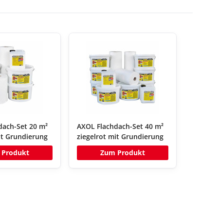
dach-Set 20 m²
AXOL Flachdach-Set 40 m²
it Grundierung
ziegelrot mit Grundierung
 Produkt
Zum Produkt