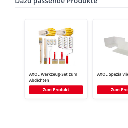
Dazu passende Produkte
AXOL Werkzeug-Set zum
AXOL Spezialvli
Abdichten
Zum Produkt
Zum Pro