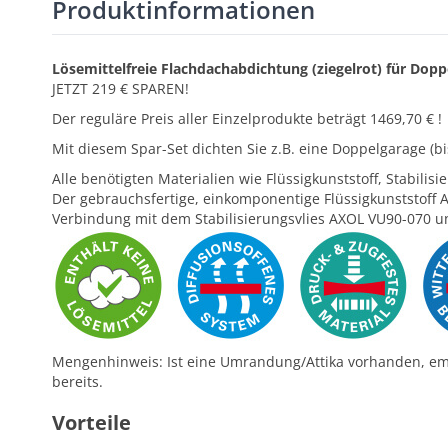
Produktinformationen
Lösemittelfreie Flachdachabdichtung (ziegelrot) für Do
JETZT 219 € SPAREN!
Der reguläre Preis aller Einzelprodukte beträgt 1469,70 € !
Mit diesem Spar-Set dichten Sie z.B. eine Doppelgarage (bi
Alle benötigten Materialien wie Flüssigkunststoff, Stabil
Der gebrauchsfertige, einkomponentige Flüssigkunststoff 
Verbindung mit dem Stabilisierungsvlies AXOL VU90-070 u
Mengenhinweis: Ist eine Umrandung/Attika vorhanden, emp
bereits.
Vorteile