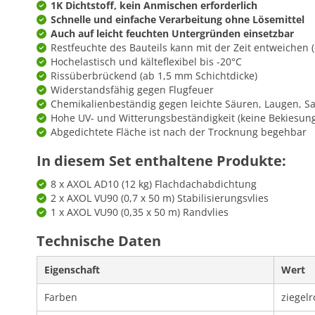
1K Dichtstoff, kein Anmischen erforderlich
Schnelle und einfache Verarbeitung ohne Lösemittel
Auch auf leicht feuchten Untergründen einsetzbar
Restfeuchte des Bauteils kann mit der Zeit entweichen (
Hochelastisch und kälteflexibel bis -20°C
Rissüberbrückend (ab 1,5 mm Schichtdicke)
Widerstandsfähig gegen Flugfeuer
Chemikalienbeständig gegen leichte Säuren, Laugen, Sa
Hohe UV- und Witterungsbeständigkeit (keine Bekiesung
Abgedichtete Fläche ist nach der Trocknung begehbar
In diesem Set enthaltene Produkte:
8 x AXOL AD10 (12 kg) Flachdachabdichtung
2 x AXOL VU90 (0,7 x 50 m) Stabilisierungsvlies
1 x AXOL VU90 (0,35 x 50 m) Randvlies
Technische Daten
Eigenschaft
Wert
Farben
ziegelr