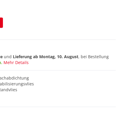
te
und
Lieferung ab
Montag, 10. August
, bei Bestellung
n.
Mehr Details
dachabdichtung
abilisierungsvlies
Randvlies