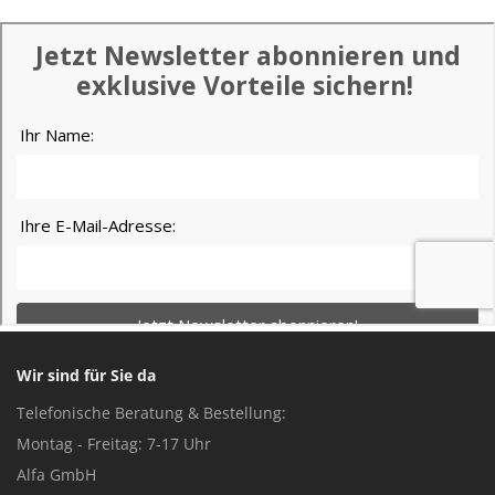
Wir sind für Sie da
Telefonische Beratung & Bestellung:
Montag - Freitag: 7-17 Uhr
Alfa GmbH