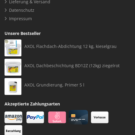
Lieferung & Versand
Datenschutz
Impressum
Unsere Bestseller
AXOL Flachdach-Abdichtung 12 kg, kieselgrau
AXOL Dachbeschichtung BD12Z (12kg) ziegelrot
AXOL Grundierung, Primer 5 l
Akzeptierte Zahlungsarten