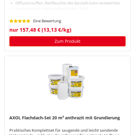
Diffusionsoffen, Restfeuchte des Bauteils kann entweichen
Hochelastisch und kälteflexibel bis -20 °C
Eine Bewertung
nur 157,48 € (13,13 €/kg)
Zum Produkt
AXOL Flachdach-Set 20 m² anthrazit mit Grundierung
Praktisches Komplettset für saugende und leicht sandende