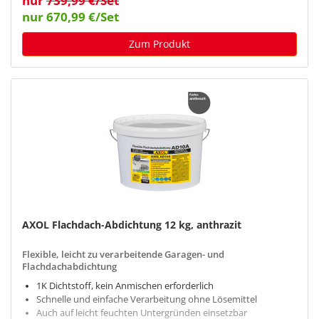
nur
739,99 €/Set
nur 670,99 €/Set
Zum Produkt
AXOL Flachdach-Abdichtung 12 kg, anthrazit
Flexible, leicht zu verarbeitende Garagen- und
Flachdachabdichtung
1K Dichtstoff, kein Anmischen erforderlich
Schnelle und einfache Verarbeitung ohne Lösemittel
Auch auf leicht feuchten Untergründen einsetzbar