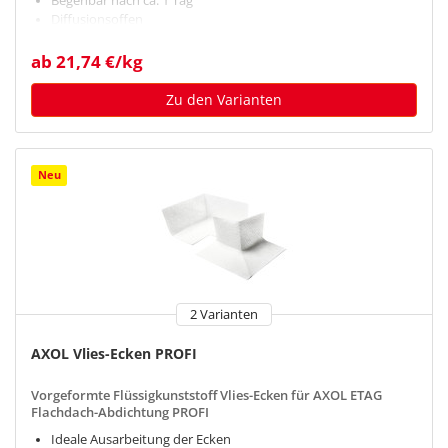
Begehbar nach ca. 1 Tag
Diffusionsoffen
ab 21,74 €/kg
Zu den Varianten
Neu
2 Varianten
AXOL Vlies-Ecken PROFI
Vorgeformte Flüssigkunststoff Vlies-Ecken für AXOL ETAG
Flachdach-Abdichtung PROFI
Ideale Ausarbeitung der Ecken