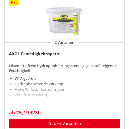
Neu
2 Varianten
AXOL Feuchtigkeitssperre
Lösemittelfreie Hydrophobierungscreme gegen aufsteigende
Feuchtigkeit
WTA geprüft
Hydrophobierende Wirkung
Hohe Wirkstoffkonzentration
Verarbeitungsfertig
ab 25,19 €/St.
Zu den Varianten