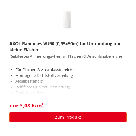
AXOL Randvlies VU90 (0,35x50m) für Umrandung und
kleine Flächen
Reißfestes Armierungsvlies für Flächen & Anschlussbereiche
Für Flächen & Anschlussbereiche
Homogene Dichtstoffverteilung
Alkalibeständig
Reißfeste Qualität (Armierung)
Zuglastverteilend
nur 3,08 €/m²
Zum Produkt