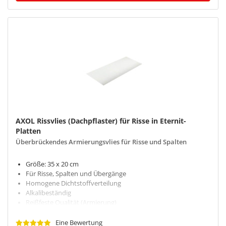
AXOL Rissvlies (Dachpflaster) für Risse in Eternit-
Platten
Überbrückendes Armierungsvlies für Risse und Spalten
Größe: 35 x 20 cm
Für Risse, Spalten und Übergänge
Homogene Dichtstoffverteilung
Alkalibeständig
Reißfeste Qualität (Armierung)
Eine Bewertung