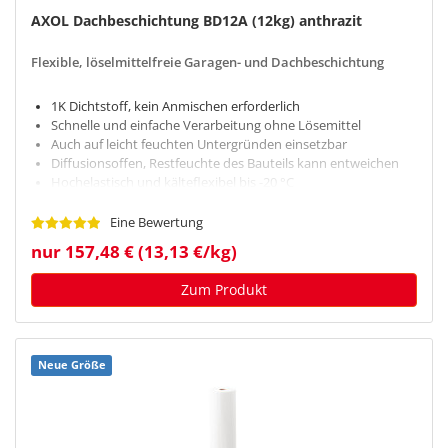
AXOL Dachbeschichtung BD12A (12kg) anthrazit
Flexible, löselmittelfreie Garagen- und Dachbeschichtung
1K Dichtstoff, kein Anmischen erforderlich
Schnelle und einfache Verarbeitung ohne Lösemittel
Auch auf leicht feuchten Untergründen einsetzbar
Diffusionsoffen, Restfeuchte des Bauteils kann entweichen
Hochelastisch und kälteflexibel bis -20 °C
Eine Bewertung
nur 157,48 € (13,13 €/kg)
Zum Produkt
Neue Größe