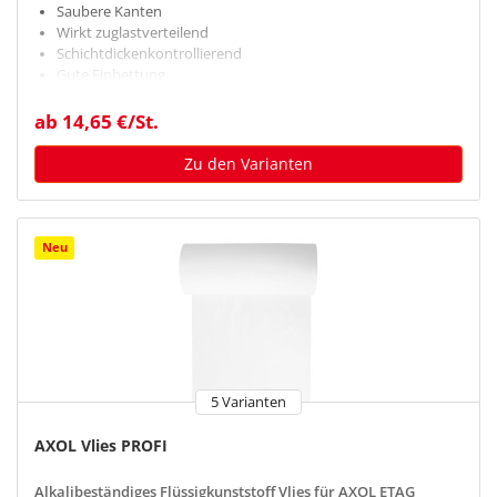
Saubere Kanten
Wirkt zuglastverteilend
Schichtdickenkontrollierend
Gute Einbettung
ab 14,65 €/St.
Zu den Varianten
Neu
5 Varianten
AXOL Vlies PROFI
Alkalibeständiges Flüssigkunststoff Vlies für AXOL ETAG