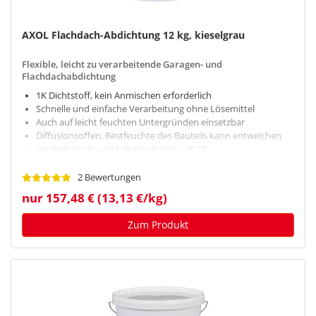
AXOL Flachdach-Abdichtung 12 kg, kieselgrau
Flexible, leicht zu verarbeitende Garagen- und
Flachdachabdichtung
1K Dichtstoff, kein Anmischen erforderlich
Schnelle und einfache Verarbeitung ohne Lösemittel
Auch auf leicht feuchten Untergründen einsetzbar
Diffusionsoffen, Restfeuchte des Bauteils kann entweichen
Hochelastisch und kälteflexibel bis -20 °C
2 Bewertungen
nur 157,48 € (13,13 €/kg)
Zum Produkt