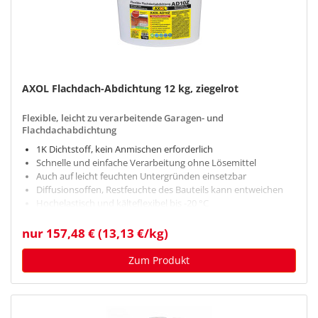
AXOL Flachdach-Abdichtung 12 kg, ziegelrot
Flexible, leicht zu verarbeitende Garagen- und
Flachdachabdichtung
1K Dichtstoff, kein Anmischen erforderlich
Schnelle und einfache Verarbeitung ohne Lösemittel
Auch auf leicht feuchten Untergründen einsetzbar
Diffusionsoffen, Restfeuchte des Bauteils kann entweichen
Hochelastisch und kälteflexibel bis -20 °C
nur 157,48 € (13,13 €/kg)
Zum Produkt