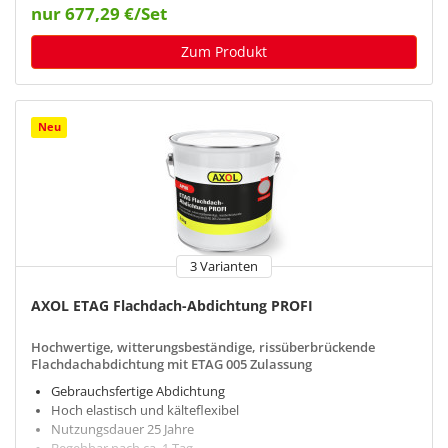
nur 677,29 €/Set
Zum Produkt
Neu
3 Varianten
AXOL ETAG Flachdach-Abdichtung PROFI
Hochwertige, witterungsbeständige, rissüberbrückende
Flachdachabdichtung mit ETAG 005 Zulassung
Gebrauchsfertige Abdichtung
Hoch elastisch und kälteflexibel
Nutzungsdauer 25 Jahre