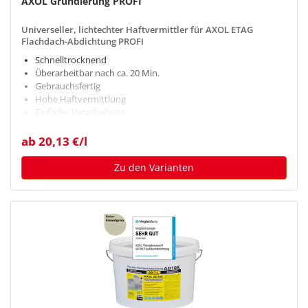
AXOL Grundierung PROFI
Universeller, lichtechter Haftvermittler für AXOL ETAG
Flachdach-Abdichtung PROFI
Schnelltrocknend
Überarbeitbar nach ca. 20 Min.
Gebrauchsfertig
Hohe Haftvermittlung
Einfache Verarbeitung
ab 20,13 €/l
Zu den Varianten