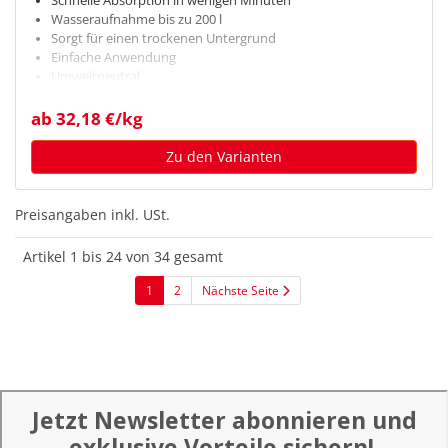
Schnelle Absorption in wenigen Minuten
Wasseraufnahme bis zu 200 l
Sorgt für einen trockenen Untergrund
Einfache Anwendung
Umweltneutral
ab 32,18 €/kg
Zu den Varianten
Preisangaben inkl. USt.
Artikel 1 bis 24 von 34 gesamt
1
2
Nächste Seite