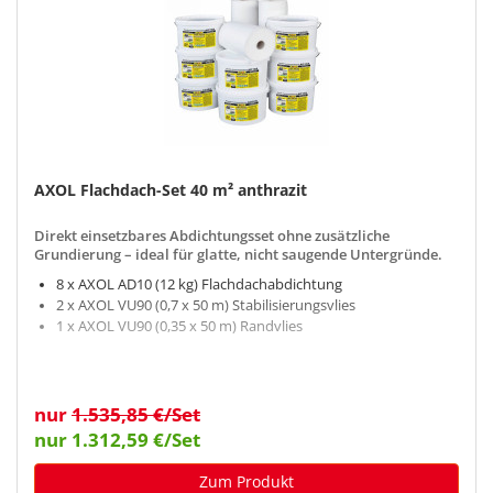
AXOL Flachdach-Set 40 m² anthrazit
Direkt einsetzbares Abdichtungsset ohne zusätzliche
Grundierung – ideal für glatte, nicht saugende Untergründe.
8 x AXOL AD10 (12 kg) Flachdachabdichtung
2 x AXOL VU90 (0,7 x 50 m) Stabilisierungsvlies
1 x AXOL VU90 (0,35 x 50 m) Randvlies
nur
1.535,85 €/Set
nur 1.312,59 €/Set
Zum Produkt