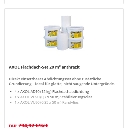
AXOL Flachdach-Set 20 m² anthrazit
Direkt einsetzbares Abdichtungsset ohne zusätzliche
Grundierung – ideal für glatte, nicht saugende Untergründe.
4 x AXOL AD10 (12 kg) Flachdachabdichtung
1 x AXOL VU90 (0,7 x 50 m) Stabilisierungsvlies
1 x AXOL VU90 (0,35 x 50 m) Randvlies
nur
794,92 €/Set