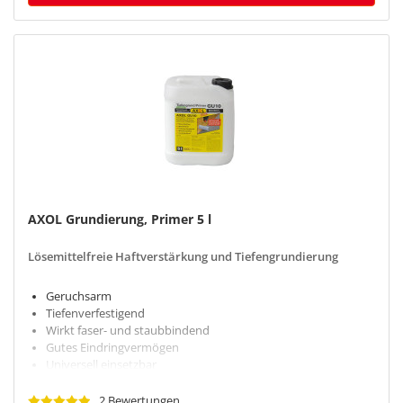
AXOL Grundierung, Primer 5 l
Lösemittelfreie Haftverstärkung und Tiefengrundierung
Geruchsarm
Tiefenverfestigend
Wirkt faser- und staubbindend
Gutes Eindringvermögen
Universell einsetzbar
2 Bewertungen