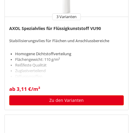
3 Varianten
AXOL Spezialvlies für Flüssigkunststoff VU90
Stabilisierungsvlies für Flächen und Anschlussbereiche
Homogene Dichtstoffverteilung
Flächengewicht: 110 g/m²
Reißfeste Qualität
Zuglastverteilend
Diffusionsoffen
ab 3,11 €/m²
Zu den Varianten