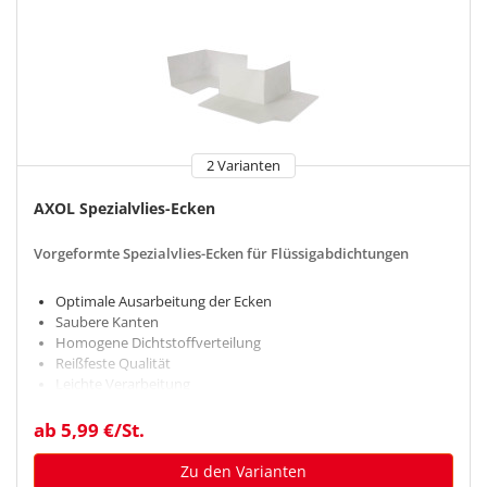
2 Varianten
AXOL Spezialvlies-Ecken
Vorgeformte Spezialvlies-Ecken für Flüssigabdichtungen
Optimale Ausarbeitung der Ecken
Saubere Kanten
Homogene Dichtstoffverteilung
Reißfeste Qualität
Leichte Verarbeitung
ab 5,99 €/St.
Zu den Varianten