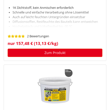
1K Dichtstoff, kein Anmischen erforderlich
Schnelle und einfache Verarbeitung ohne Lösemittel
Auch auf leicht feuchten Untergründen einsetzbar
Diffusionsoffen, Restfeuchte des Bauteils kann entweichen
Hochelastisch und kälteflexibel bis -20 °C
2 Bewertungen
nur 157,48 € (13,13 €/kg)
Zum Produkt