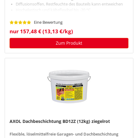
Diffusionsoffen, Restfeuchte des Bauteils kann entweichen
Hochelastisch und kälteflexibel bis -20 °C
Eine Bewertung
nur 157,48 € (13,13 €/kg)
Zum Produkt
AXOL Dachbeschichtung BD12Z (12kg) ziegelrot
Flexible, löselmittelfreie Garagen- und Dachbeschichtung