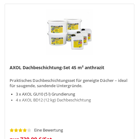
AXOL Dachbeschichtung-Set 45 m² anthrazit
Praktisches Dachbeschichtungsset für geneigte Dächer – ideal
für saugende, sandende Untergründe.
3 x AXOL GU10 (5 l) Grundierung
4 x AXOL BD12 (12 kg) Dachbeschichtung
Eine Bewertung