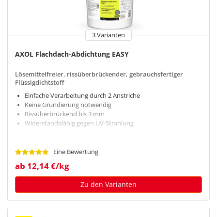
3 Varianten
AXOL Flachdach-Abdichtung EASY
Lösemittelfreier, rissüberbrückender, gebrauchsfertiger
Flüssigdichtstoff
Einfache Verarbeitung durch 2 Anstriche
Keine Grundierung notwendig
Rissüberbrückend bis 3 mm
Widerstandsfähig gegen UV-Strahlung
Eine Bewertung
ab 12,14 €/kg
Zu den Varianten