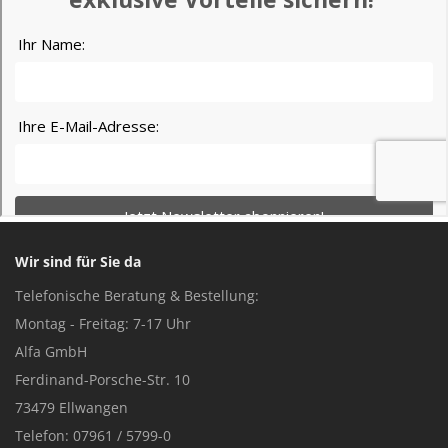
Wir sind für Sie da
Telefonische Beratung & Bestellung:
Montag - Freitag: 7-17 Uhr
Alfa GmbH
Ferdinand-Porsche-Str. 10
73479 Ellwangen
Telefon: 07961 / 5799-0